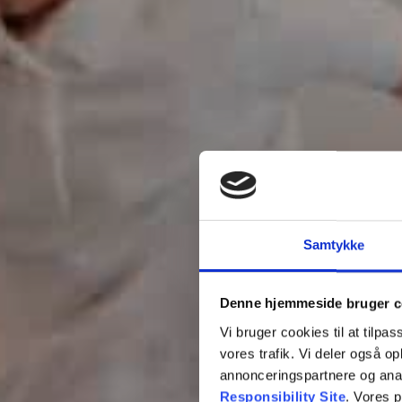
Samtykke
Denne hjemmeside bruger c
Vi bruger cookies til at tilpas
vores trafik. Vi deler også 
annonceringspartnere og ana
Responsibility Site
. Vores 