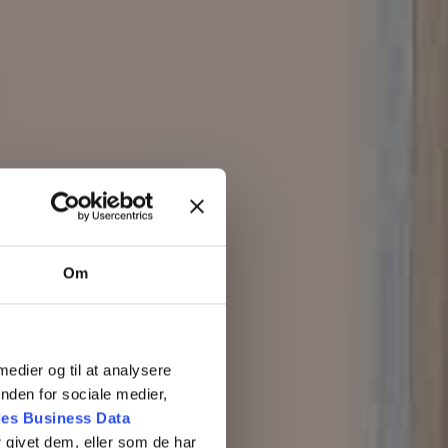
Om
 medier og til at analysere
nden for sociale medier,
es Business Data
 givet dem, eller som de har