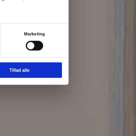
ndsikring ikke er et krav
Marketing
Tillad alle