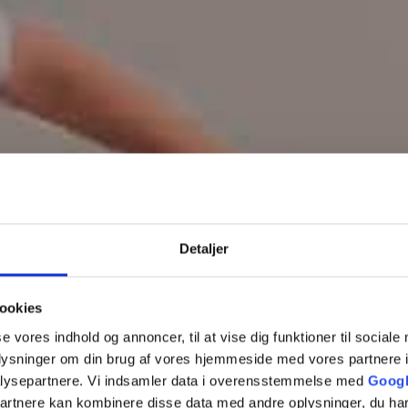
Detaljer
ookies
se vores indhold og annoncer, til at vise dig funktioner til sociale
oplysninger om din brug af vores hjemmeside med vores partnere i
Ståldøre
lysepartnere. Vi indsamler data i overensstemmelse med
Googl
partnere kan kombinere disse data med andre oplysninger, du har