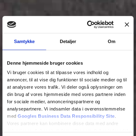
Samtykke
Detaljer
Om
Denne hjemmeside bruger cookies
Vi bruger cookies til at tilpasse vores indhold og
annoncer, til at vise dig funktioner til sociale medier og til
at analysere vores trafik. Vi deler også oplysninger om
din brug af vores hjemmeside med vores partnere inden
for sociale medier, annonceringspartnere og
analysepartnere. Vi indsamler data i overensstemmelse
med
Googles Business Data Responsibility Site
.
Vores partnere kan kombinere disse data med andre
oplysninger, du har givet dem, eller som de har indsamlet