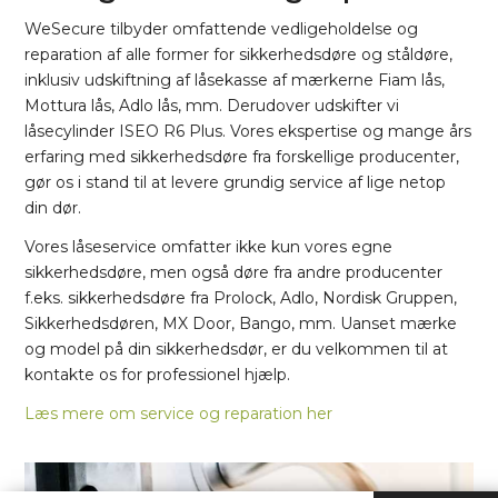
WeSecure tilbyder omfattende vedligeholdelse og
reparation af alle former for sikkerhedsdøre og ståldøre,
inklusiv udskiftning af låsekasse af mærkerne Fiam lås,
Mottura lås, Adlo lås, mm. Derudover udskifter vi
låsecylinder ISEO R6 Plus. Vores ekspertise og mange års
erfaring med sikkerhedsdøre fra forskellige producenter,
gør os i stand til at levere grundig service af lige netop
din dør.
Vores låseservice omfatter ikke kun vores egne
sikkerhedsdøre, men også døre fra andre producenter
f.eks. sikkerhedsdøre fra Prolock, Adlo, Nordisk Gruppen,
Sikkerhedsdøren, MX Door, Bango, mm. Uanset mærke
og model på din sikkerhedsdør, er du velkommen til at
kontakte os for professionel hjælp.
Læs mere om service og reparation her