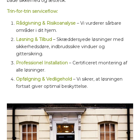
både sikkerhed og æstetik.
Trin-for-trin serviceflow:
Rådgivning & Risikoanalyse
– Vi vurderer sårbare
områder i dit hjem.
Løsning & Tilbud
– Skræddersyede løsninger med
sikkerhedsdøre, indbrudssikre vinduer og
gittersikring.
Professionel Installation
– Certificeret montering af
alle løsninger.
Opfølgning & Vedligehold
– Vi sikrer, at løsningen
fortsat giver optimal beskyttelse.