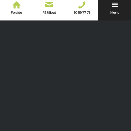
Forside
Få tilbud
50 59 77 76
Menu