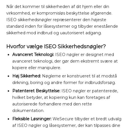
Når det kommer til sikkerheden af dit hjem eller din
virksomhed, er kompromisløs beskyttelse afgørende.
ISEO sikkerhedsnøgler repræsenterer den højeste
standard inden for låsesystemer og tilbyder enestående
sikkerhed mod indbrud og uautoriseret adgang.
Hvorfor vælge ISEO Sikkerhedsnøgler?
Avanceret Teknologi:
ISEO nøgler er designet med
avanceret teknologi, der gør dem ekstremt svære at
kopiere eller manipulere.
Høj Sikkerhed:
Nøglerne er konstrueret til at modstå
dirkning, boring og andre former for indbrudsforsøg.
Patenteret Beskyttelse:
ISEO nøgler er patenterede,
hvilket betyder, at kopiering kun kan foretages af
autoriserede forhandlere med den rette
dokumentation.
Fleksible Løsninger:
WeSecure tilbyder et bredt udvalg
af ISEO nøgler og låsesystemer, der kan tilpasses dine