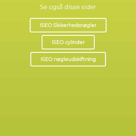
Se også disse sider
ISEO Sikkerhedsnøgler
ISEO cylinder
ISEO nøgleudskiftning