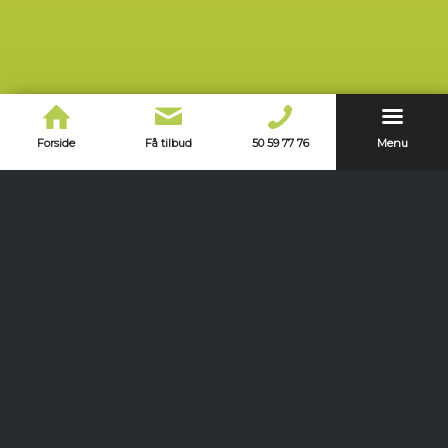
Forside
Få tilbud
50 59 77 76
Menu
Kontakt os