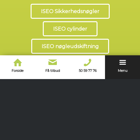
ISEO Sikkerhedsnøgler
ISEO cylinder
ISEO nøgleudskiftning
Forside
Få tilbud
50 59 77 76
Menu