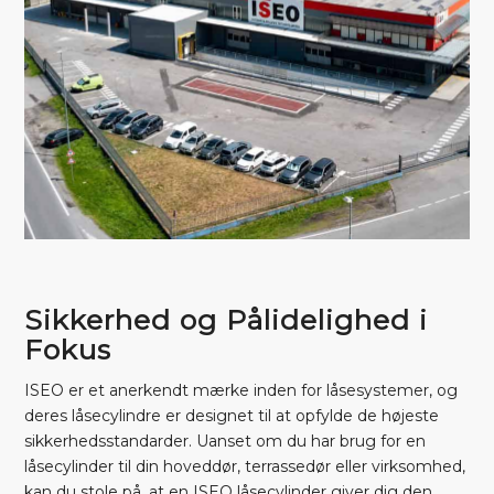
Sikkerhed og Pålidelighed i
Fokus
ISEO er et anerkendt mærke inden for låsesystemer, og
deres låsecylindre er designet til at opfylde de højeste
sikkerhedsstandarder. Uanset om du har brug for en
låsecylinder til din hoveddør, terrassedør eller virksomhed,
kan du stole på, at en ISEO låsecylinder giver dig den