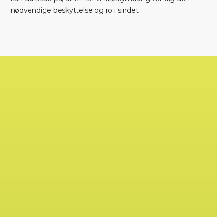
nødvendige beskyttelse og ro i sindet.