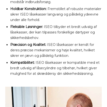
modstår indbrudsforsøg.
Holdbar Konstruktion:
Fremstillet af robuste materialer
sikrer ISEO låsekasser langvarig og pålidelig ydeevne
under alle forhold.
Fleksible Løsninger:
ISEO tilbyder et bredt udvalg af
låsekasser, der kan tilpasses forskellige dørtyper og
sikkerhedsbehov.
Præcision og Kvalitet:
ISEO låsekasser er kendt for
deres præcise mekanismer og høje kvalitet, hvilket
sikrer en jævn og pålidelig funktion.
Kompatibilitet:
ISEO låsekasser er kompatible med et
bredt udvalg af låsecylindre og tilbehør, hvilket giver
mulighed for at skræddersy din sikkerhedsløsning.