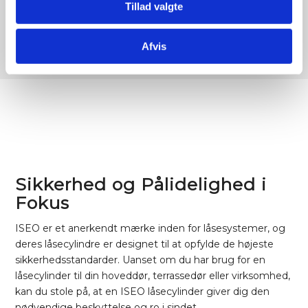
Tillad valgte
højeste sikkerhedsstandarder.
Afvis
Sikkerhed og Pålidelighed i
Fokus
ISEO er et anerkendt mærke inden for låsesystemer, og
deres låsecylindre er designet til at opfylde de højeste
sikkerhedsstandarder. Uanset om du har brug for en
låsecylinder til din hoveddør, terrassedør eller virksomhed,
kan du stole på, at en ISEO låsecylinder giver dig den
nødvendige beskyttelse og ro i sindet.