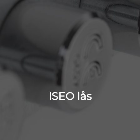
ISEO lås