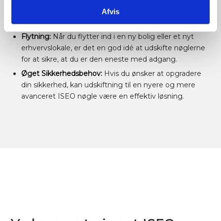
det afgørende at udskifte dem for at genoprette
Afvis
sikkerheden.
Flytning:
Når du flytter ind i en ny bolig eller et nyt
erhvervslokale, er det en god idé at udskifte nøglerne
for at sikre, at du er den eneste med adgang.
Øget Sikkerhedsbehov:
Hvis du ønsker at opgradere
din sikkerhed, kan udskiftning til en nyere og mere
avanceret ISEO nøgle være en effektiv løsning.