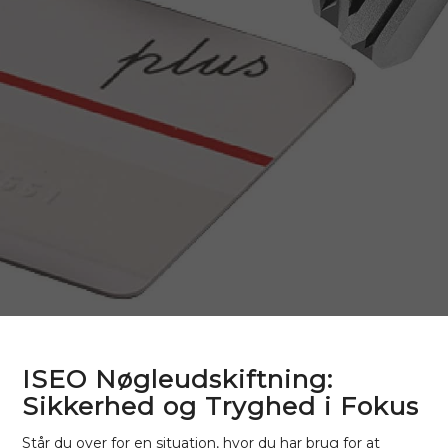
ISEO Nøgleudskiftning:
Sikkerhed og Tryghed i Fokus
Står du over for en situation, hvor du har brug for at