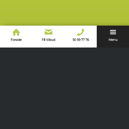
Forside
Få tilbud
50 59 77 76
Menu
Kontakt os