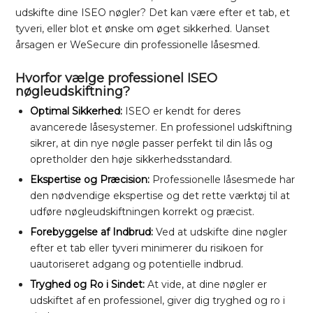
udskifte dine ISEO nøgler? Det kan være efter et tab, et
tyveri, eller blot et ønske om øget sikkerhed. Uanset
årsagen er WeSecure din professionelle låsesmed.
Hvorfor vælge professionel ISEO
nøgleudskiftning?
Optimal Sikkerhed:
ISEO er kendt for deres
avancerede låsesystemer. En professionel udskiftning
sikrer, at din nye nøgle passer perfekt til din lås og
opretholder den høje sikkerhedsstandard.
Ekspertise og Præcision:
Professionelle låsesmede har
den nødvendige ekspertise og det rette værktøj til at
udføre nøgleudskiftningen korrekt og præcist.
Forebyggelse af Indbrud:
Ved at udskifte dine nøgler
efter et tab eller tyveri minimerer du risikoen for
uautoriseret adgang og potentielle indbrud.
Tryghed og Ro i Sindet:
At vide, at dine nøgler er
udskiftet af en professionel, giver dig tryghed og ro i