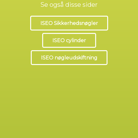
Se også disse sider
ISEO Sikkerhedsnøgler
ISEO cylinder
ISEO nøgleudskiftning